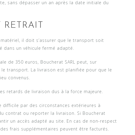
ate, sans dépasser un an après la date initiale du
 RETRAIT
 matériel, il doit s’assurer que le transport soit
té dans un véhicule fermé adapté.
le de 350 euros, Boucherat SARL peut, sur
le transport. La livraison est planifiée pour que le
lieu convenus.
s retards de livraison dus à la force majeure.
 difficile par des circonstances extérieures à
du contrat ou reporter la livraison. Si Boucherat
arantir un accès adapté au site. En cas de non-respect
des frais supplémentaires peuvent être facturés.