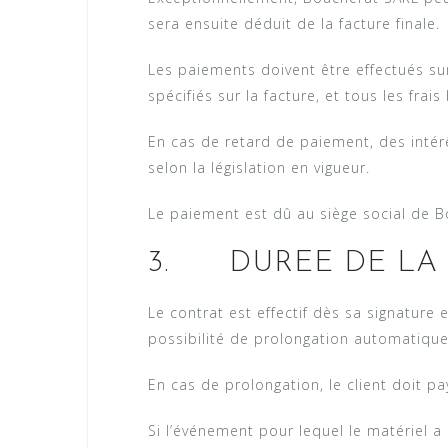
sera ensuite déduit de la facture finale.
Les paiements doivent être effectués s
spécifiés sur la facture, et tous les frai
En cas de retard de paiement, des inté
selon la législation en vigueur.
Le paiement est dû au siège social de B
3. DUREE DE LA
Le contrat est effectif dès sa signature 
possibilité de prolongation automatique
En cas de prolongation, le client doit p
Si l’événement pour lequel le matériel a