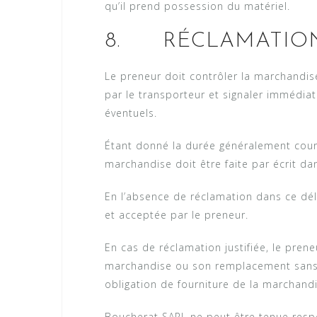
qu’il prend possession du matériel.
8. RÉCLAMATIO
Le preneur doit contrôler la marchandi
par le transporteur et signaler immédi
éventuels.
Étant donné la durée généralement court
marchandise doit être faite par écrit dan
En l’absence de réclamation dans ce dé
et acceptée par le preneur.
En cas de réclamation justifiée, le pr
marchandise ou son remplacement sans 
obligation de fourniture de la marcha
Boucherat SARL ne peut être tenue res