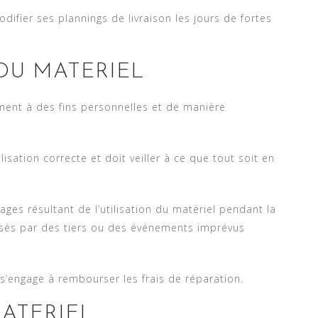
difier ses plannings de livraison les jours de fortes
DU MATERIEL
ement à des fins personnelles et de manière
lisation correcte et doit veiller à ce que tout soit en
es résultant de l’utilisation du matériel pendant la
usés par des tiers ou des événements imprévus
s’engage à rembourser les frais de réparation.
ATERIEL