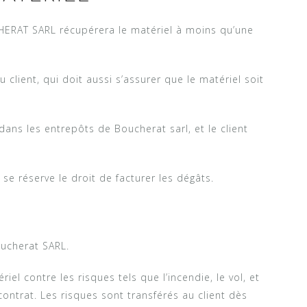
CHERAT SARL récupérera le matériel à moins qu’une
 client, qui doit aussi s’assurer que le matériel soit
dans les entrepôts de Boucherat sarl, et le client
e réserve le droit de facturer les dégâts.
oucherat SARL.
riel contre les risques tels que l’incendie, le vol, et
trat. Les risques sont transférés au client dès