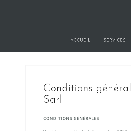
Skip
to
content
ACCUEIL
SERVICES
Conditions généra
Sarl
CONDITIONS GÉNÉRALES