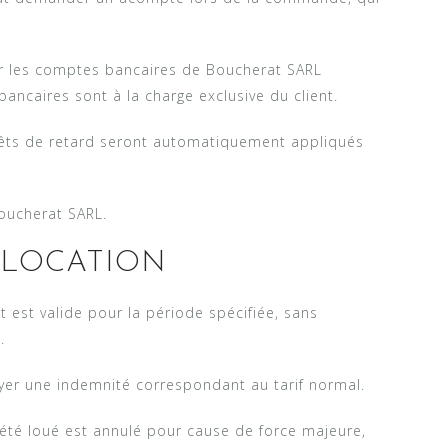
ur les comptes bancaires de Boucherat SARL
s bancaires sont à la charge exclusive du client.
rêts de retard seront automatiquement appliqués
oucherat SARL.
 LOCATION
et est valide pour la période spécifiée, sans
.
ayer une indemnité correspondant au tarif normal.
 été loué est annulé pour cause de force majeure,