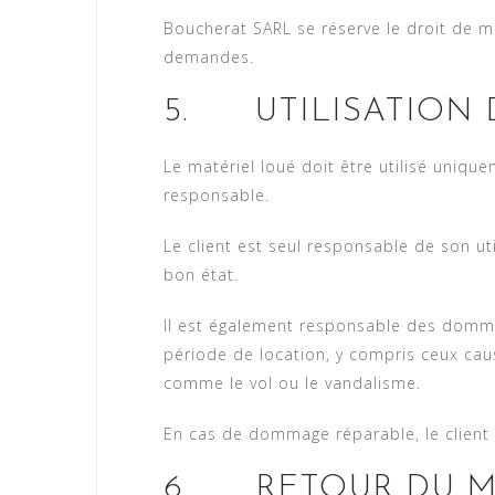
Boucherat SARL se réserve le droit de mo
demandes.
5. UTILISATION 
Le matériel loué doit être utilisé uniqu
responsable.
Le client est seul responsable de son uti
bon état.
Il est également responsable des dommag
période de location, y compris ceux ca
comme le vol ou le vandalisme.
En cas de dommage réparable, le client 
6. RETOUR DU M