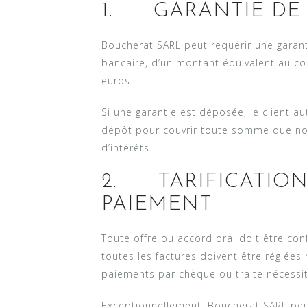
1. GARANTIE DE 
Boucherat SARL peut requérir une garan
bancaire, d’un montant équivalent au coû
euros.
Si une garantie est déposée, le client au
dépôt pour couvrir toute somme due non
d’intérêts.
2. TARIFICATION
PAIEMENT
Toute offre ou accord oral doit être con
toutes les factures doivent être réglées
paiements par chèque ou traite nécessit
Exceptionnellement, Boucherat SARL pe