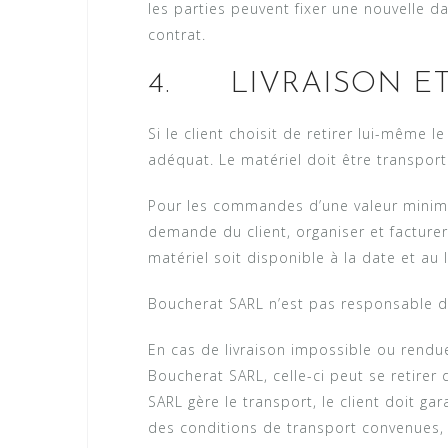
les parties peuvent fixer une nouvelle d
contrat.
4. LIVRAISON ET
Si le client choisit de retirer lui-même le
adéquat. Le matériel doit être transpor
Pour les commandes d’une valeur minima
demande du client, organiser et facturer 
matériel soit disponible à la date et au 
Boucherat SARL n’est pas responsable de
En cas de livraison impossible ou rendue
Boucherat SARL, celle-ci peut se retirer 
SARL gère le transport, le client doit g
des conditions de transport convenues, 