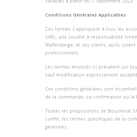
Valables à partir du 1 Septembre 2023
Conditions Générales Applicables
Ces termes s’appliquent à tous les acco
SARL, une société à responsabilité limit
Walferdange, et ses clients, qu’ils soie
professionnels.
Les termes énoncés ici prévalent sur tou
sauf modification expressément acceptée
Ces conditions générales sont essentiel
de la commande, sa confirmation ou la l
Toutes les propositions de Boucherat S
conflit, les termes spécifiques de la c
générales.