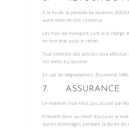
À la fin de la période de location, BOU
autre date ne soit convenue.
Les frais de transport sont à la charge du
en bon état pour le retrait.
Tout contrôle des articles sera effectué 
est invité à y assister.
En cas de dégradations, Boucherat SARL s
7. ASSURANCE
Le matériel loué n’est pas assuré par B
Il revient donc au client d’assurer le maté
autres dommages pendant la durée du con