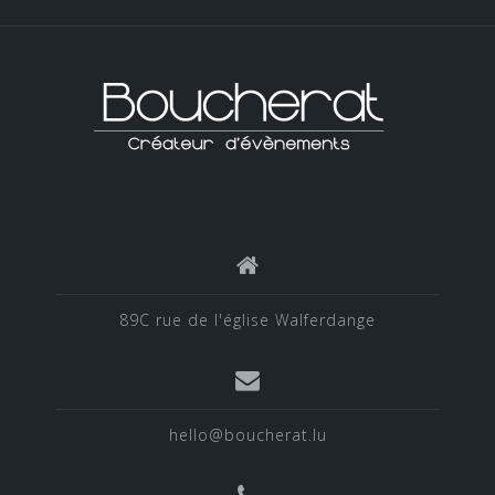
89C rue de l'église Walferdange
hello@boucherat.lu