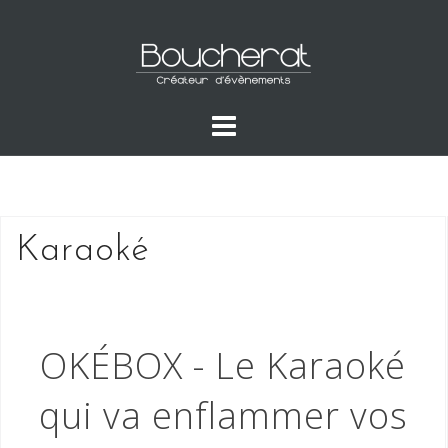
Skip
to
content
Karaoké
OKÉBOX - Le Karaoké
qui va enflammer vos