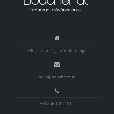
89C rue de l'église Walferdange
hello@boucherat.lu
+352 661 824 814