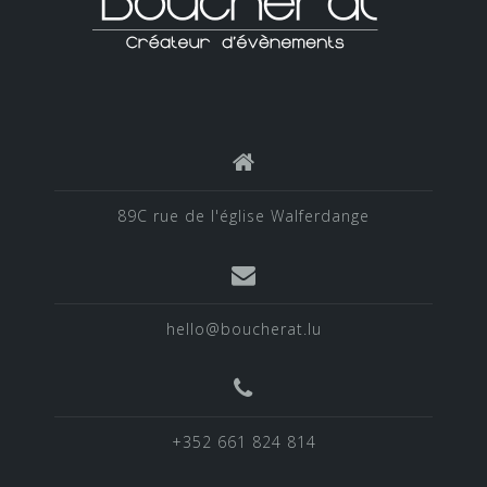
89C rue de l'église Walferdange
hello@boucherat.lu
+352 661 824 814