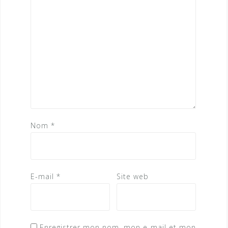
Nom
*
E-mail
*
Site web
Enregistrer mon nom, mon e-mail et mon