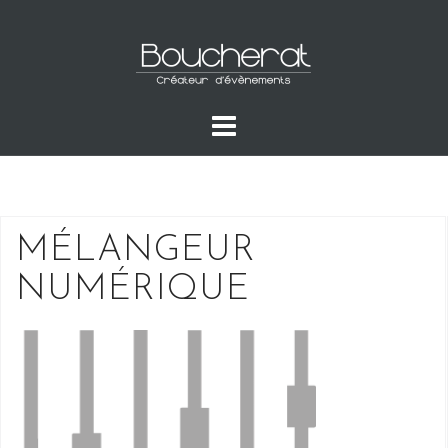
Skip
to
content
MÉLANGEUR
NUMÉRIQUE