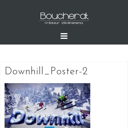
Skip
to
content
Downhill_Poster-2