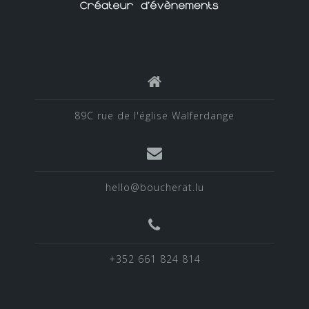
89C rue de l'église Walferdange
hello@boucherat.lu
+352 661 824 814