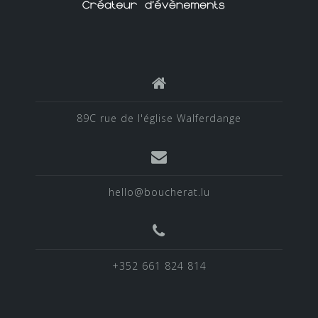
89C rue de l'église Walferdange
hello@boucherat.lu
+352 661 824 814